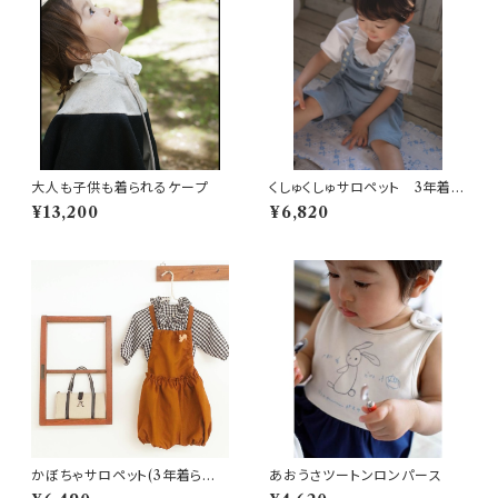
大人も子供も着られるケープ
くしゅくしゅサロペット 3年着ら
れる子供服
¥13,200
¥6,820
かぼちゃサロペット(3年着られ
あおうさツートンロンパース
る子供服)