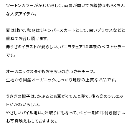
ツートンカラーがかわいらしく、両肩が開いてお着替えもらくちん
な人気アイテム。
夏は1枚で、秋冬はジャンパースカートとして、白いブラウスなどと
重ねてお召し頂けます。
赤うさのイラストが愛らしい、バニラチェア20年来のベストセラー
です。
オーガニックスタイもおそろいの赤うさモチーフ。
生地から国産オーガニック、しっかり地厚の上質なお品です。
うさぎの帽子は、かぶるとお耳がくてんと寝て、後ろ姿のシルエッ
トがかわいらしい。
やさしいパイル地は、汗取りにもなって、ベビー期の耳付き帽子は
お写真映えもしておすすめ。