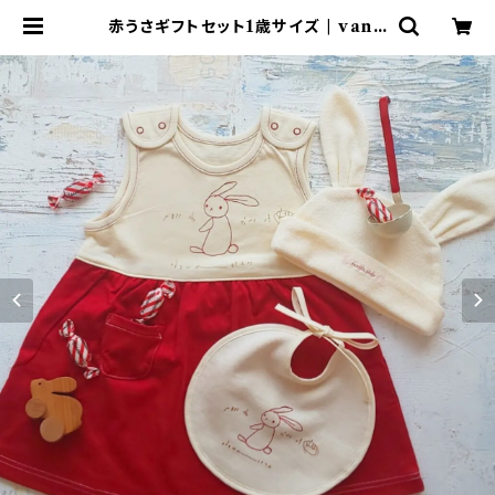
赤うさギフトセット1歳サイズ | vanil
lachair