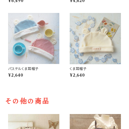
¥6,490
¥4,620
パステルくま耳帽子
くま耳帽子
¥2,640
¥2,640
その他の商品