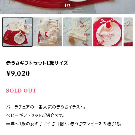
1
/7
赤うさギフトセット1歳サイズ
¥9,020
SOLD OUT
バニラチェアの一番人気の赤うさイラスト。
ベビーギフトセットご紹介です。
半年〜1歳の女の子にうさ耳帽と、赤うさワンピースの贈り物。