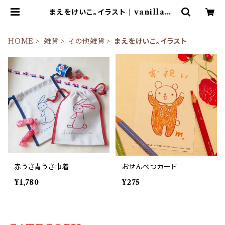
まえをけいこ。イラスト | vanillach
air
HOME
雑貨
その他雑貨
まえをけいこ。イラスト
赤うさ青うさ巾着
おせんべつカード
¥1,780
¥275