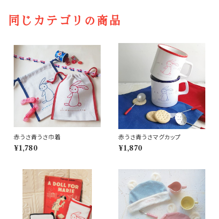
同じカテゴリの商品
赤うさ青うさ巾着
赤うさ青うさマグカップ
¥1,780
¥1,870