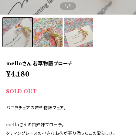
1
/3
melloさん 若草物語ブローチ
¥4,180
SOLD OUT
バニラチェアの若草物語フェア。
melloさんの四姉妹ブローチ。
タティングレースの小さなお花が寄り添ったこの愛らしさ。