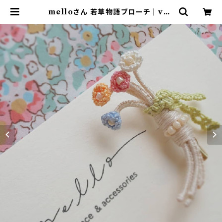
melloさん 若草物語ブローチ | van
illachair