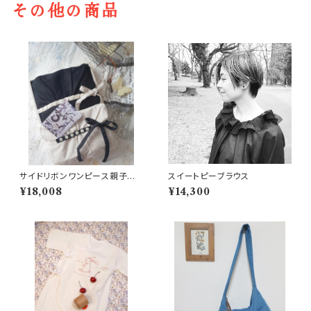
その他の商品
サイドリボンワンピース親子ギフ
スイートピーブラウス
トセット
¥18,008
¥14,300