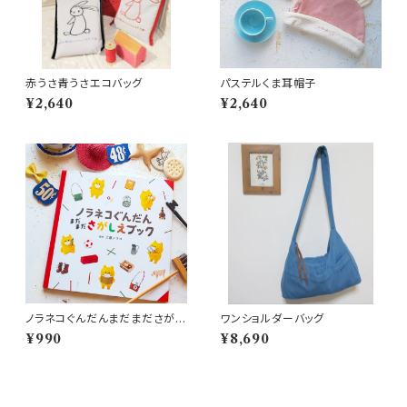
赤うさ青うさエコバッグ
パステルくま耳帽子
¥2,640
¥2,640
ノラネコぐんだんまだまださがし
ワンショルダーバッグ
えブック
¥990
¥8,690