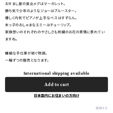
おすまし屋の長女メグはマーガレット。
勝ち気で少年のようなジョーはブルースター。
優しく内気でピアノが上手なベスはすずらん。
末っ子のおしゃまなエミーはチューリップ。
家族想いのそれぞれのやさしさも刺繍のお花の表情に表れてい
ますね。
繊細な手仕事が紡ぐ物語。
一輪ずつの販売となります。
International shipping available
Add to cart
日本国内にお住まいの方向け
通報する