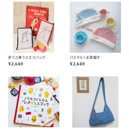
赤うさ青うさエコバッグ
パステルくま耳帽子
¥2,640
¥2,640