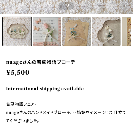
1
/5
nuageさんの若草物語ブローチ
¥5,500
International shipping available
若草物語フェア。
nuageさんのハンドメイドブローチ、四姉妹をイメージして仕立て
てくださいました。