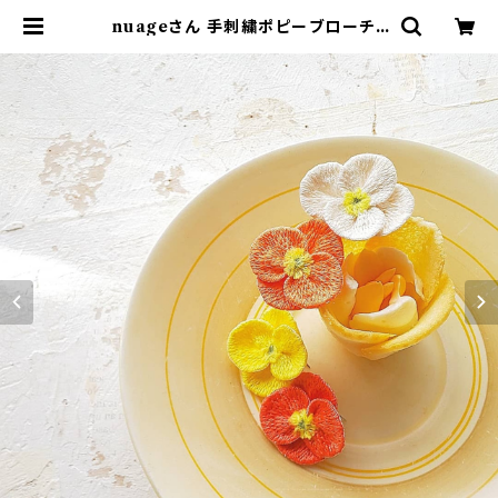
nuageさん 手刺繍ポピーブローチ |
vanillachair