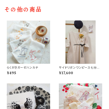
その他の商品
らくがきガーゼハンカチ
サイドリボンワンピース七分袖
／ロング丈
¥495
¥17,600