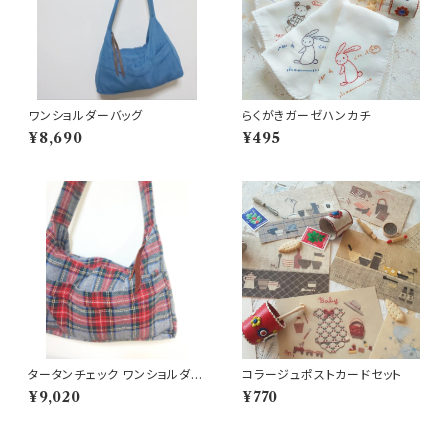
ワンショルダーバッグ
らくがきガーゼハンカチ
¥8,690
¥495
タータンチェック ワンショルダー
コラージュポストカードセット
バッグ
¥9,020
¥770