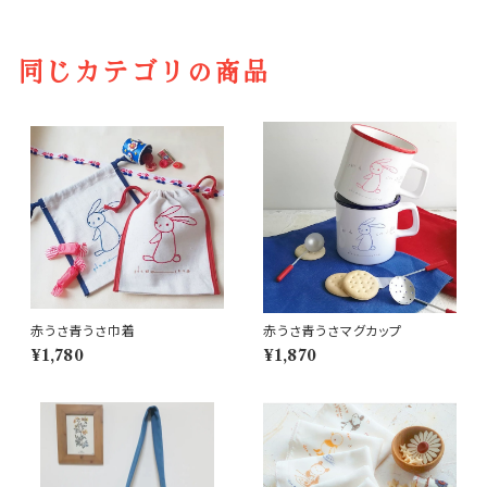
同じカテゴリの商品
赤うさ青うさ巾着
赤うさ青うさマグカップ
¥1,780
¥1,870