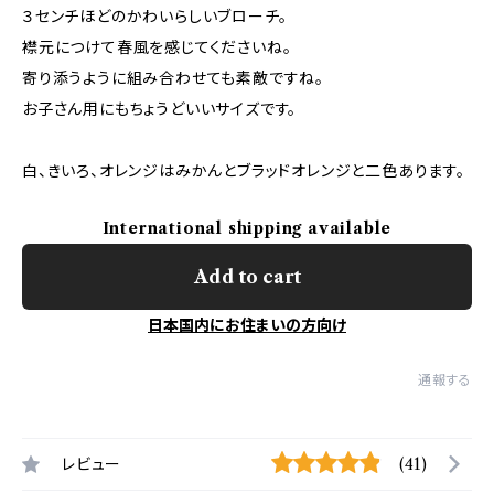
３センチほどのかわいらしいブローチ。
襟元につけて春風を感じてくださいね。
寄り添うように組み合わせても素敵ですね。
お子さん用にもちょうどいいサイズです。
白、きいろ、オレンジはみかんとブラッドオレンジと二色あります。
International shipping available
Add to cart
日本国内にお住まいの方向け
通報する
レビュー
(41)