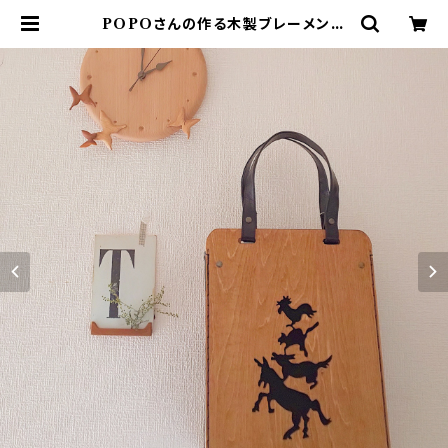
POPOさんの作る木製ブレーメンバ
ッグ | vanillachair