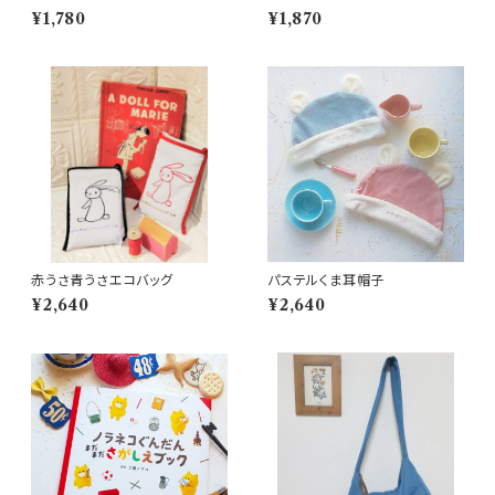
¥1,780
¥1,870
赤うさ青うさエコバッグ
パステルくま耳帽子
¥2,640
¥2,640