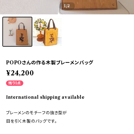
1
/2
POPOさんの作る木製ブレーメンバッグ
¥24,200
残り1点
International shipping available
ブレーメンのモチーフの抜き型が
目を引く木製のバッグです。