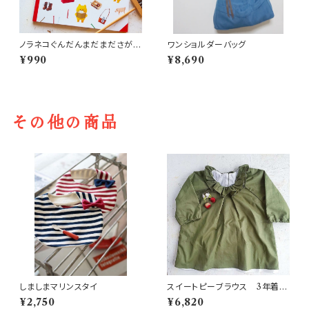
ノラネコぐんだんまだまださがし
ワンショルダーバッグ
えブック
¥990
¥8,690
その他の商品
しましまマリンスタイ
スイートピーブラウス 3年着ら
れる子供服
¥2,750
¥6,820