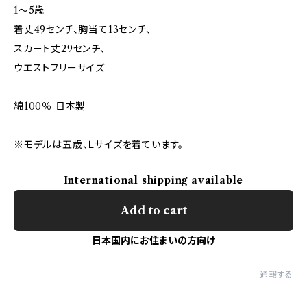
1～5歳
着丈49センチ、胸当て13センチ、
スカート丈29センチ、
ウエストフリーサイズ
綿100％ 日本製
※モデルは五歳、Ｌサイズを着ています。
International shipping available
Add to cart
日本国内にお住まいの方向け
通報する