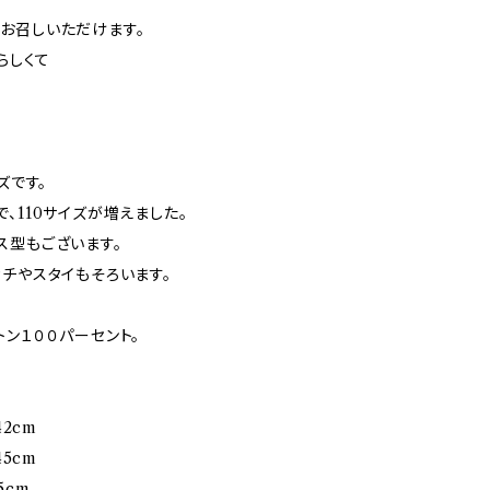
お召しいただけます。
らしくて
ズです。
、110サイズが増えました。
ス型もございます。
チやスタイもそろいます。
ン１００パーセント。
42cm
45cm
5cm