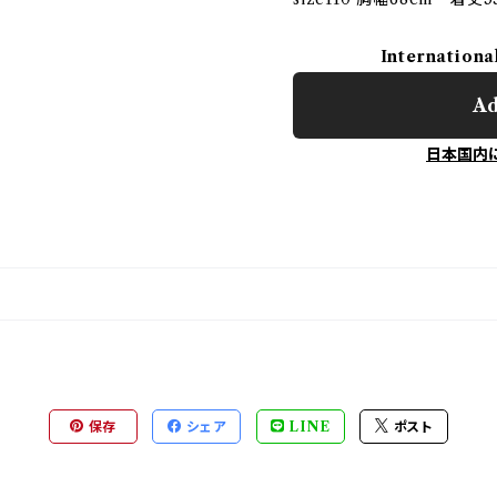
Internationa
Ad
日本国内
保存
シェア
LINE
ポスト